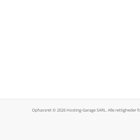
Ophavsret © 2026 Hosting-Garage SARL. Alle rettigheder f