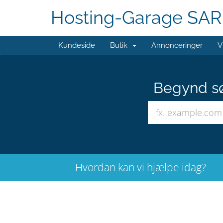
Hosting-Garage SAR
Kundeside
Butik
Annonceringer
V
Begynd sø
Hvordan kan vi hjælpe idag?